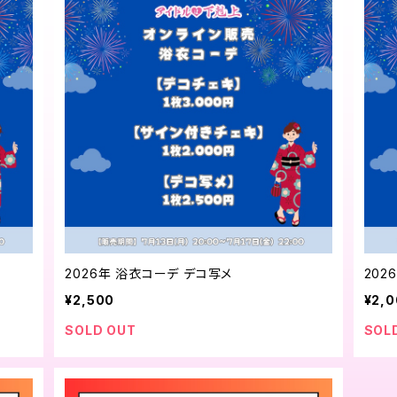
2026年 浴衣コーデ デコ写メ
202
¥2,500
¥2,
SOLD OUT
SOL