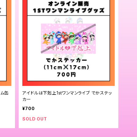
ダム缶
アイドルは下剋上1stワンマンライブ でかステッ
カー
¥700
SOLD OUT