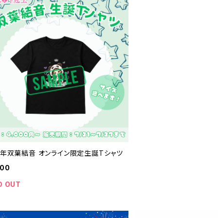
26年双葉結音 オンライン限定生誕Tシャツ
000
D OUT