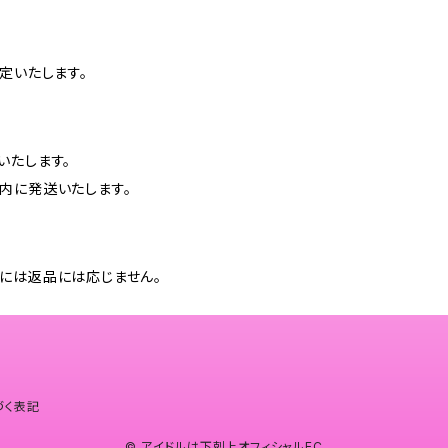
定いたします。
いたします。
内に発送いたします。
には返品には応じません。
づく表記
© アイドルは下剋上オフィシャルEC