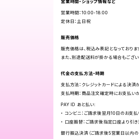
営業時間・ショップ情報など
営業時間：10:00-18:00
定休日：土日祝
販売価格
販売価格は、税込み表記となっておりま
また、別途配送料が掛かる場合もござい
代金の支払方法・時期
支払方法：クレジットカードによる決済
支払時期：商品注文確定時にお支払いが
PAY ID あと払い:
・ コンビニ：ご請求後翌月10日のお支払
・ 口座振替：ご請求後指定口座より引き
銀行振込決済（ご請求後5営業日以内の